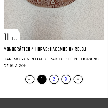
11
FEB
MONOGRÁFICO 4 HORAS: HACEMOS UN RELOJ
HAREMOS UN RELOJ DE PARED O DE PIÉ. HORARIO
DE 16 A 20H
«
1
2
3
»