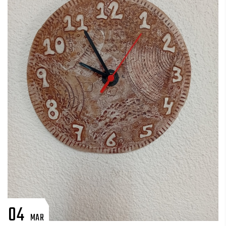
04
MAR