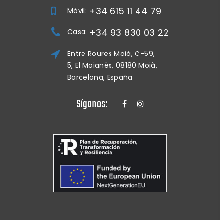
+34 615 11 44 79
Móvil:
+34 93 830 03 22
Casa:
Entre Roures Moià, C-59,
5, El Moianès, 08180 Moià,
Barcelona, España
Síganos: