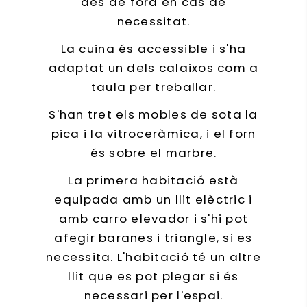
des de fora en cas de
necessitat.
La cuina és accessible i s'ha
adaptat un dels calaixos com a
taula per treballar.
S'han tret els mobles de sota la
pica i la vitroceràmica, i el forn
és sobre el marbre.
La primera habitació està
equipada amb un llit elèctric i
amb carro elevador i s'hi pot
afegir baranes i triangle, si es
necessita. L'habitació té un altre
llit que es pot plegar si és
necessari per l'espai.