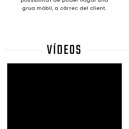
possibilitat de poder llogar una
grua mòbil, a càrrec del client.
VÍDEOS