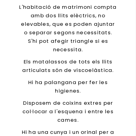
L'habitació de matrimoni compta
amb dos llits elèctrics, no
elevables, que es poden ajuntar
o separar segons necessitats.
S'hi pot afegir triangle si es
necessita.
Els matalassos de tots els llits
articulats són de viscoelàstica.
Hi ha palangana per fer les
higienes.
Disposem de coixins extres per
col·locar a l'esquena i entre les
cames.
Hi ha una cunya i un orinal per a