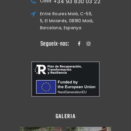
+34 93 830 03 22
Casa:
Entre Roures Moià, C-59,
5, El Moianès, 08180 Moià,
Barcelona, Espanya
Segueix-nos:
GALERIA