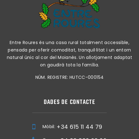
Entre Roures és una casa rural totalment accessible,
pensada per oferir comoditat, tranquil·litat i un entorn
natural únic al cor del Moianès. Un allotjament adaptat
on gaudirà tota la família.
NÚM. REGISTRE: HUTCC-000154
DADES DE CONTACTE
+34 615 11 44 79
Mòbil: